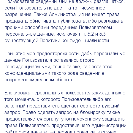
Пользователя сведений. Они не должны разглашаться,
если Пользователь не даст на то письменное
разрешение. Также Администрация не имеет права
продавать, обменивать, публиковать либо разглашать
прочими способами переданные Пользователем
персональные данные, исключая п.п. 5.2 и 5.3
существующей Политики конфиденциальности.
Принятие мер предосторожности, дабы персональные
данные Пользователя оставались строго
конфиденциальными, точно также, как остаются
конфиденциальными такого рода сведения в
современном деловом обороте.
Блокировка персональных пользовательских данных с
того момента, с которого Пользователь либо его
законный представитель сделает соответствующий
запрос. Право сделать запрос на блокировку также
предоставляется органу, уполномоченному защищать
права Пользователя, предоставившего Администрации
сайта свои данные, на период проверки, в случае